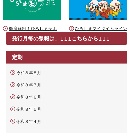
徹底解剖！ひろしまラボ
ひろしまマイタイムライン
発行月毎の県報は、↓↓↓こちらから↓↓↓
定期
令和８年８月
令和８年７月
令和８年６月
令和８年５月
令和８年４月