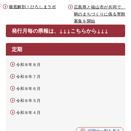
徹底解剖！ひろしまラボ
広島県と福山市が共同で、
鞆のまちづくりに係る寄附
募集を開始
発行月毎の県報は、↓↓↓こちらから↓↓↓
定期
令和８年８月
令和８年７月
令和８年６月
令和８年５月
令和８年４月
定期の一覧を見る