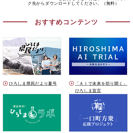
ク先からダウンロードしてください。（無料）
おすすめコンテンツ
ひろしま県民だより夏号
「ＡＩで未来を切り開く」
ひろしま宣言