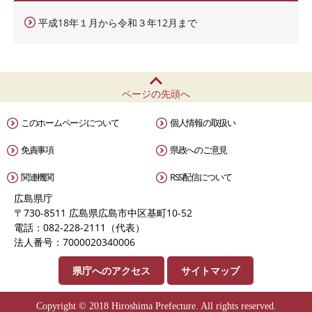
平成18年１月から令和３年12月まで
ページの先頭へ
このホームページについて
個人情報の取扱い
免責事項
県政へのご意見
関連機関
RSS配信について
広島県庁
〒730-8511 広島県広島市中区基町10-52
電話：082-228-2111（代表）
法人番号：7000020340006
県庁へのアクセス
サイトマップ
Copyright © 2018 Hiroshima Prefecture. All rights reserved.