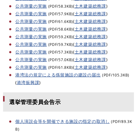
公共測量の実施
(
土木建築総務課
)
(PDF/58.3KB)
公共測量の実施
(
土木建築総務課
)
(PDF/57.9KB)
公共測量の実施
(
土木建築総務課
)
(PDF/61.6KB)
公共測量の実施
(
土木建築総務課
)
(PDF/58.6KB)
公共測量の実施
(
土木建築総務課
)
(PDF/59.2KB)
公共測量の実施
(
土木建築総務課
)
(PDF/59.7KB)
公共測量の実施
(
土木建築総務課
)
(PDF/57.3KB)
公共測量の実施
(
土木建築総務課
)
(PDF/57.0KB)
公共測量の実施
(
土木建築総務課
)
(PDF/61.8KB)
港湾法の規定による係留施設の建設の届出
(PDF/105.3KB)
(
港湾振興課
)
選挙管理委員会告示
個人演説会等を開催できる施設の指定の取消し
(PDF/89.3K
B)