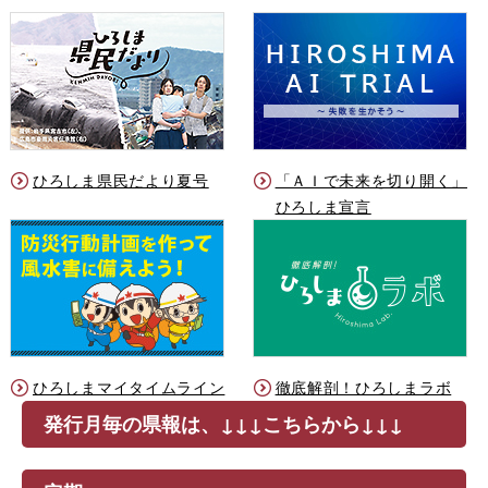
ひろしま県民だより夏号
「ＡＩで未来を切り開く」
ひろしま宣言
ひろしまマイタイムライン
徹底解剖！ひろしまラボ
発行月毎の県報は、↓↓↓こちらから↓↓↓