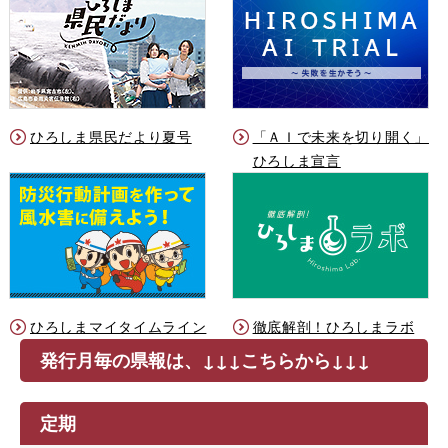
ひろしま県民だより夏号
「ＡＩで未来を切り開く」
ひろしま宣言
ひろしまマイタイムライン
徹底解剖！ひろしまラボ
発行月毎の県報は、↓↓↓こちらから↓↓↓
定期