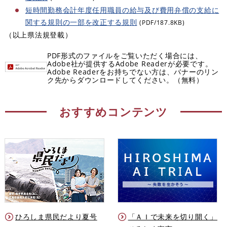
短時間勤務会計年度任用職員の給与及び費用弁償の支給に
関する規則の一部を改正する規則
(PDF/187.8KB)
（以上県法規登載）
PDF形式のファイルをご覧いただく場合には、
Adobe社が提供するAdobe Readerが必要です。
Adobe Readerをお持ちでない方は、バナーのリン
ク先からダウンロードしてください。（無料）
おすすめコンテンツ
ひろしま県民だより夏号
「ＡＩで未来を切り開く」