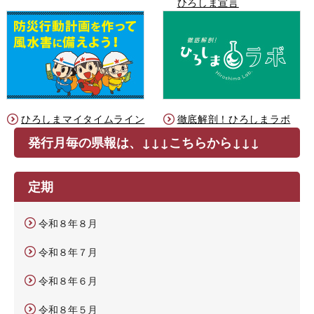
ひろしま宣言
ひろしまマイタイムライン
徹底解剖！ひろしまラボ
発行月毎の県報は、↓↓↓こちらから↓↓↓
定期
令和８年８月
令和８年７月
令和８年６月
令和８年５月