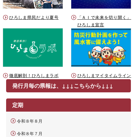
ひろしま県民だより夏号
「ＡＩで未来を切り開く」
ひろしま宣言
徹底解剖！ひろしまラボ
ひろしまマイタイムライン
発行月毎の県報は、↓↓↓こちらから↓↓↓
定期
令和８年８月
令和８年７月