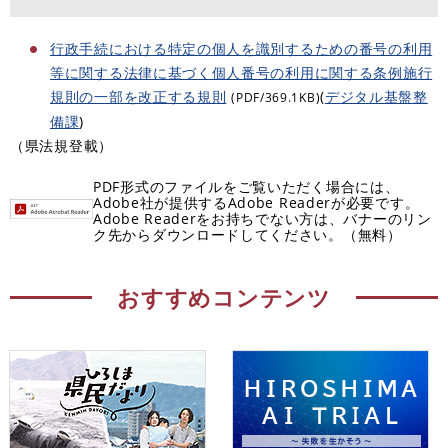
行政手続における特定の個人を識別するための番号の利用
等に関する法律に基づく個人番号の利用に関する条例施行
規則の一部を改正する規則
(
デジタル基盤整
(PDF/369.1KB)
備課
)
（県法規登載）
PDF形式のファイルをご覧いただく場合には、
Adobe社が提供するAdobe Readerが必要です。
Adobe Readerをお持ちでない方は、バナーのリン
ク先からダウンロードしてください。（無料）
おすすめコンテンツ