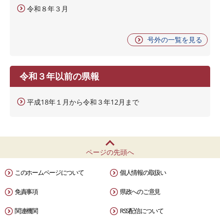
令和８年３月
号外の一覧を見る
令和３年以前の県報
平成18年１月から令和３年12月まで
ページの先頭へ
このホームページについて
個人情報の取扱い
免責事項
県政へのご意見
関連機関
RSS配信について