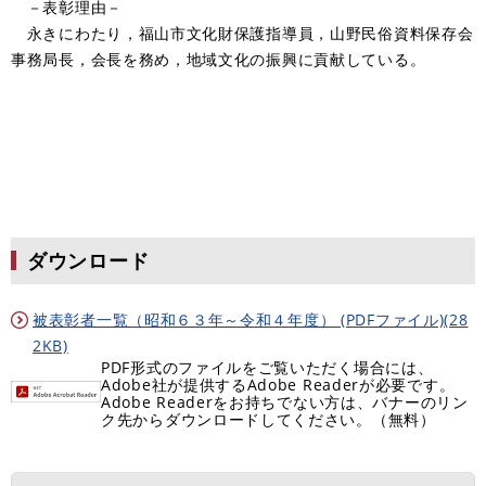
－表彰理由－
永きにわたり，福山市文化財保護指導員，山野民俗資料保存会
事務局長，会長を務め，地域文化の振興に貢献している。
ダウンロード
被表彰者一覧（昭和６３年～令和４年度） (PDFファイル)(28
2KB)
PDF形式のファイルをご覧いただく場合には、
Adobe社が提供するAdobe Readerが必要です。
Adobe Readerをお持ちでない方は、バナーのリン
ク先からダウンロードしてください。（無料）