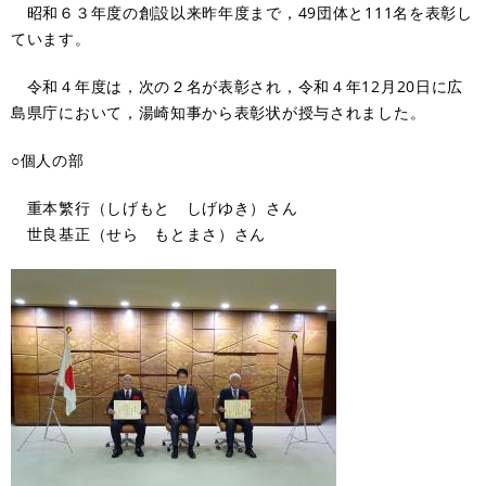
昭和６３年度の創設以来昨年度まで，49団体と111名を表彰し
ています。
令和４年度は，次の２名が表彰され，令和４年12月20日に広
島県庁において，湯崎知事から表彰状が授与されました。
○個人の部
重本繁行（しげもと しげゆき）さん
世良基正（せら もとまさ）さん