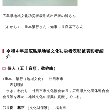
広島県地域文化功労者表彰式出席者の皆さん
（右から） 重本繁行さん，知事，世良基正さん
令和４年度広島県地域文化功労者表彰被表彰者紹
介
個人（五十音順，敬称略）
○重本 繁行（地域文化） 廿日市市
－表彰理由－
永きにわたり，廿日市市文化協会会長，広島県文化団体連合会
会長等を務め，地域文化の振興に貢献している。
〇世良 基正
（文化財保護） 福山市