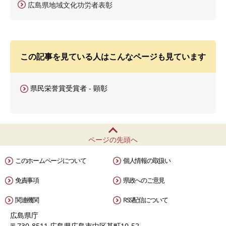
広島県地域文化功労者表彰
この記事を見ている人はこんなページも見ています
県民栄誉賞受賞者 - 顕彰
ページの先頭へ
このホームページについて
個人情報の取扱い
免責事項
県政へのご意見
関連機関
RSS配信について
広島県庁
〒730-8511 広島県広島市中区基町10-52