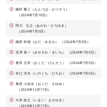
圓鍔 勝三（えんつば・かつぞう）
2024年7月10日
阿川 弘之（あがわ・ひろゆき）
2024年7月5日
織田 幹雄（おだ・みきお）
2024年7月5日
宮澤 喜一（みやざわ・きいち）
2024年7月5日
奥田 元宋（おくだ・げんそう）
2024年7月5日
井口 洋夫（いのくち・ひろお）
2024年7月5日
奥田 小由女（おくだ・さゆめ）
2020年12月17日
今井 政之（いまい・まさゆき）
2018年12月17日