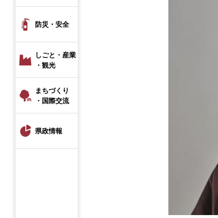
防災・安全
しごと・産業
・観光
まちづくり
・国際交流
県政情報