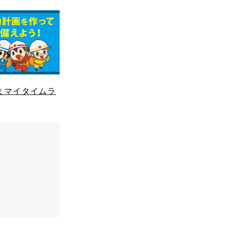
まマイタイムラ