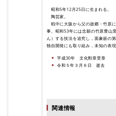
昭和5年12月25日に生まれる。
陶芸家。
戦中に大阪から父の故郷・竹原に
事。昭和53年には念願の竹原豊山
ん）する技法を追究し，面象嵌の
独自開発にも取り組み，未知の表
平成30年 文化勲章受章
令和５年３月６日 逝去
関連情報