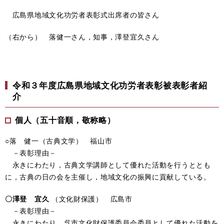
広島県地域文化功労者表彰式出席者の皆さん
（右から） 落健一さん，知事，澤登宜久さん
令和３年度広島県地域文化功労者表彰被表彰者紹
介
個人（五十音順，敬称略）
○落 健一（古典文学） 福山市
－表彰理由－
永きにわたり，古典文学講師として優れた活動を行うととも
に，古典の日の会を主催し，地域文化の振興に貢献している。
〇澤登 宜久
（文化財保護） 広島市
－表彰理由－
永きにわたり，呉市文化財保護委員会委員として優れた活動を