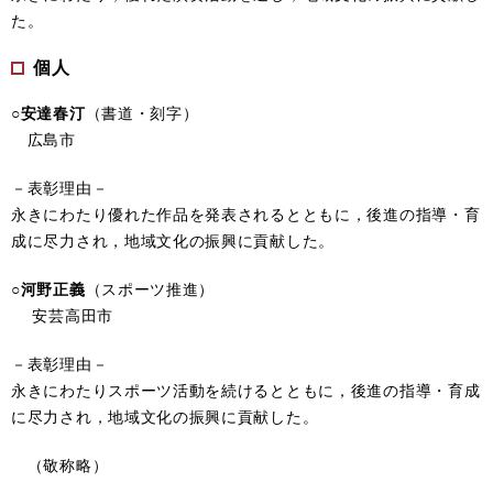
た。
個人
○安達春汀
（書道・刻字）
広島市
－表彰理由－
永きにわたり優れた作品を発表されるとともに，後進の指導・育
成に尽力され，地域文化の振興に貢献した。
○河野正義
（スポーツ推進）
安芸高田市
－表彰理由－
永きにわたりスポーツ活動を続けるとともに，後進の指導・育成
に尽力され，地域文化の振興に貢献した。
（敬称略）