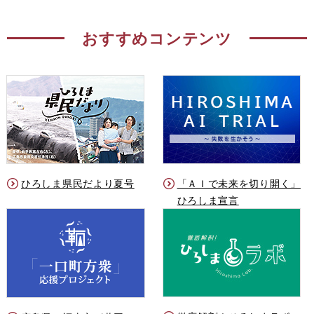
おすすめコンテンツ
ひろしま県民だより夏号
「ＡＩで未来を切り開く」
ひろしま宣言