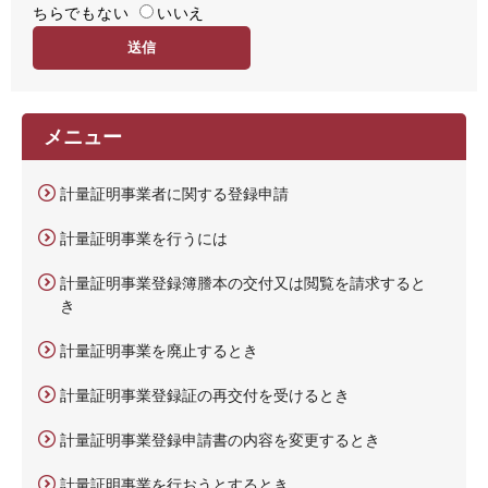
ちらでもない
易
いいえ
度
メニュー
計量証明事業者に関する登録申請
計量証明事業を行うには
計量証明事業登録簿謄本の交付又は閲覧を請求すると
き
計量証明事業を廃止するとき
計量証明事業登録証の再交付を受けるとき
計量証明事業登録申請書の内容を変更するとき
計量証明事業を行おうとするとき