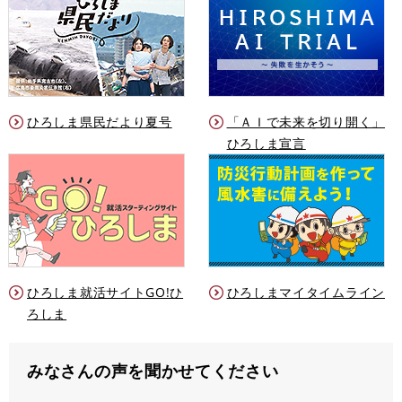
ひろしま県民だより夏号
「ＡＩで未来を切り開く」
ひろしま宣言
ひろしま就活サイトGO!ひ
ひろしまマイタイムライン
ろしま
みなさんの声を聞かせてください