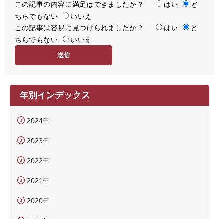
この記事の内容に満足はできましたか？
満
はい
ど
ちらでもない
足
いいえ
この記事は容易に見つけられましたか？
度
容
はい
ど
ちらでもない
易
いいえ
度
年別インデックス
2024年
2023年
2022年
2021年
2020年