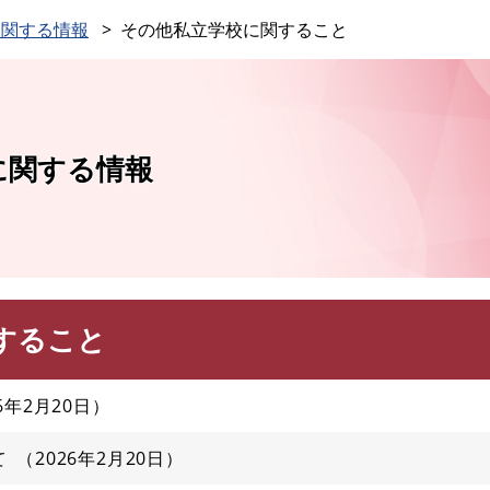
このページの本文へ
に関する情報
その他私立学校に関すること
に関する情報
すること
26年2月20日
て
2026年2月20日