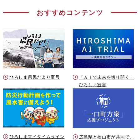
おすすめコンテンツ
ひろしま県民だより夏号
「ＡＩで未来を切り開く」
ひろしま宣言
ひろしまマイタイムライン
広島県と福山市が共同で、