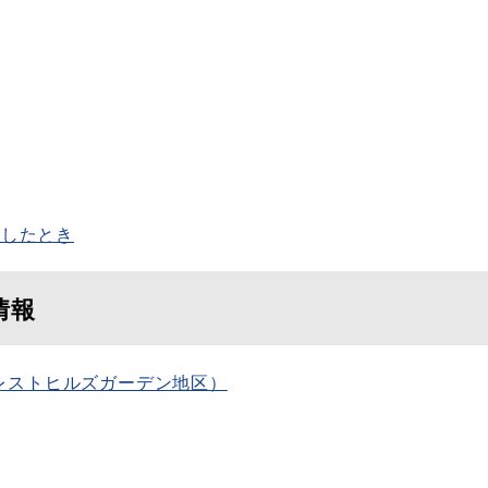
生したとき
情報
レストヒルズガーデン地区）