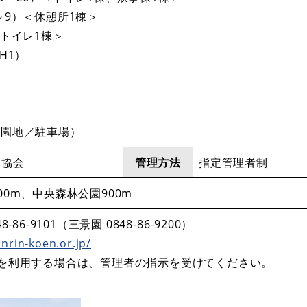
～9）＜休憩所1棟＞
＜トイレ1棟＞
H1）
／園地／駐車場）
園協会
管理方法
指定管理者制
0m、中央森林公園900m
86-9101（三景園 0848-86-9200）​
nrin-koen.or.jp/
を利用する場合は、管理者の指示を受けてください。