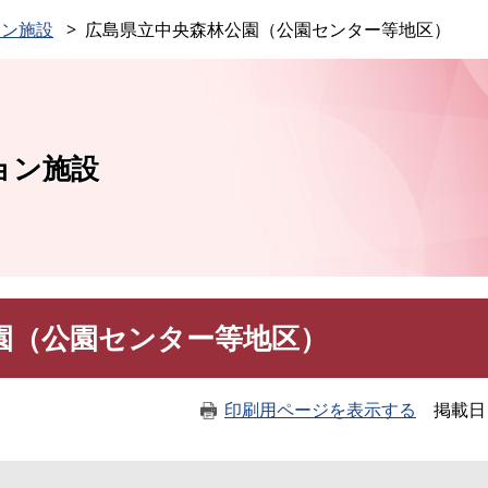
このページの本文へ
ョン施設
広島県立中央森林公園（公園センター等地区）
ョン施設
園（公園センター等地区）
印刷用ページを表示する
掲載日