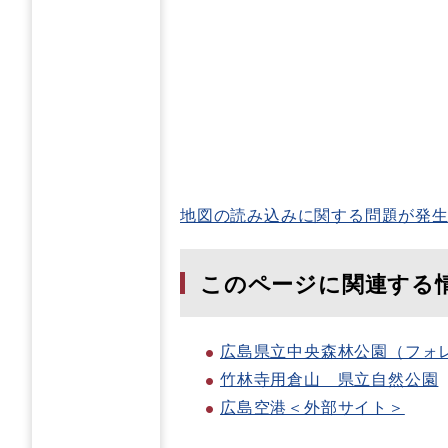
地図の読み込みに関する問題が発
このページに関連する
広島県立中央森林公園（フォ
竹林寺用倉山 県立自然公園
広島空港＜外部サイト＞