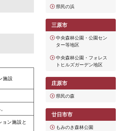
県民の浜
三原市
中央森林公園・公園セン
ター等地区
中央森林公園・フォレス
トヒルズガーデン地区
ン施設
庄原市
県民の森
る。
廿日市市
ション施設と
もみのき森林公園