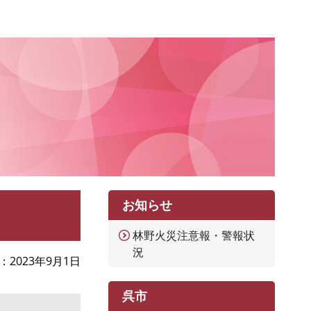
お知らせ
林野火災注意報・警報状
況
2023年9月1日
呉市