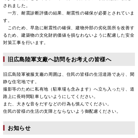
されました。
一方、耐震診断評価の結果、耐震性の確保が必要とされていま
す。
このため、早急に耐震性の確保、建物外部の劣化箇所を改善す
るため、建築物の文化財的価値を損なわないように配慮した安全
対策工事を行います。
旧広島陸軍支廠へ訪問をお考えの皆様へ
旧広島陸軍被服支廠の周囲は、住民の皆様の生活道路であり、閑
静な住宅地です。
撮影等のために私有地（駐車場も含みます）へ立ち入ったり、道
路上に長時間駐車しないようにしてください。
また、大きな音をだすなどの行為も慎んでください。
住民の皆様の生活の支障とならないよう御配慮ください。
お知らせ