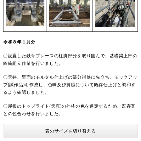
令和８年１月分
〇設置した鉄骨ブレースの柱脚部分を取り囲んで、基礎梁上部の
鉄筋組立作業を行いました。
〇天井、壁面のモルタル仕上げの部分補修に先立ち、モックアッ
プ(試作品)を作成し、色味及び質感について既存仕上げと調和す
るよう確認しました。
〇屋根のトップライト(天窓)の外枠の色を選定するため、既存瓦
との色合わせを行いました。
表のサイズを切り替える