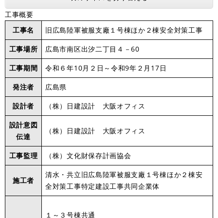
工事概要
工事名
旧広島陸軍被服支廠１号棟ほか２棟安全対策工事
工事場所
広島市南区出汐二丁目４－60
工事期間
令和６年10月２日～令和9年２月17日
発注者
広島県
設計者
（株）日建設計 大阪オフィス
設計意図
（株）日建設計 大阪オフィス
伝達
工事監理
（株）文化財保存計画協会
清水・共立旧広島陸軍被服支廠１号棟ほか２棟安
施工者
全対策工事特定建設工事共同企業体
１～３号棟共通