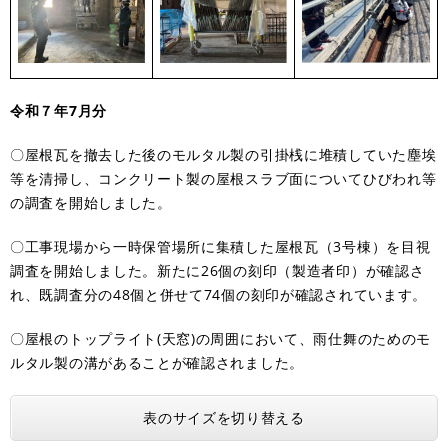
令和７年7月分
〇屋根瓦を撤去した後のモルタル製の引掛桟に堆積していた塵埃
等を清掃し、コンクリート製の屋根スラブ面についてひびわれ等
の調査を開始しました。
〇工事現場から一時保管場所に集積した屋根瓦（3号棟）を目視
調査を開始しました。新たに26個の刻印（製造者印）が確認さ
れ、既調査分の48個と併せて74個の刻印が確認されています。
〇屋根のトップライト(天窓)の周囲において、雨仕舞のためのモ
ルタル製の溝があることが確認されました。
表のサイズを切り替える