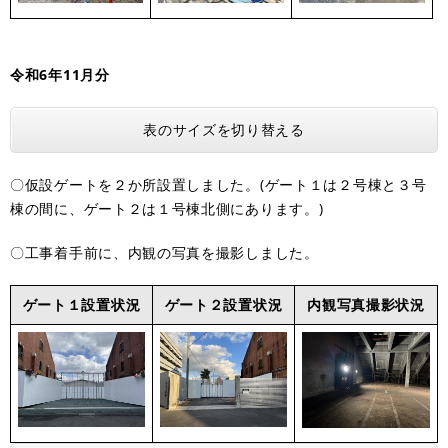
令和6年11月分
表のサイズを切り替える
〇仮設ゲートを２か所設置しました。(ゲート１は２号棟と３号
棟の間に、ゲート２は１号棟北側にあります。)
〇工事着手前に、内観の写真を撮影しました。
ゲート１設置状況
ゲート２設置状況
内観写真撮影状況