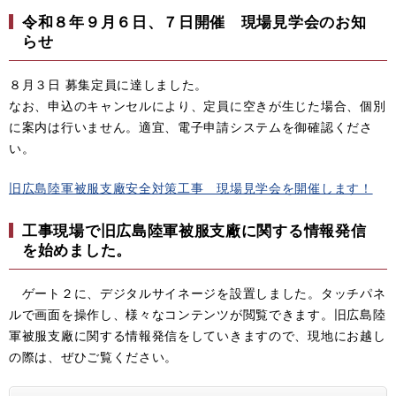
令和８年９月６日、７日開催 現場見学会のお知
らせ
８月３日 募集定員に達しました。
なお、申込のキャンセルにより、定員に空きが生じた場合、個別
に案内は行いません。適宜、電子申請システムを御確認くださ
い。
旧広島陸軍被服支廠安全対策工事 現場見学会を開催します！
工事現場で旧広島陸軍被服支廠に関する情報発信
を始めました。
ゲート２に、デジタルサイネージを設置しました。タッチパネ
ルで画面を操作し、様々なコンテンツが閲覧できます。旧広島陸
軍被服支廠に関する情報発信をしていきますので、現地にお越し
の際は、ぜひご覧ください。