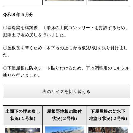
令和８年５月分
〇基礎梁を構築後、１階床の土間コンクリートを打設するため、
掘削土で埋め戻しを行いました。
〇屋根瓦を葺くため、木下地の上に野地板(杉板)を張り付けまし
た。
〇下屋屋根に防水シート貼り付けるため、下地調整用のモルタル
塗りを行いました。
表のサイズを切り替える
土間下の埋め戻し
屋根野地板の取付
下屋屋根の防水下
状況(１号棟)
状況(２号棟)
地塗り状況(２号棟)