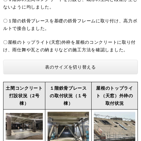
ないように均しました。
〇１階の鉄骨ブレースを基礎の鉄骨フレームに取り付け、高力ボ
ルトで接合しました。
〇屋根のトップライト(天窓)外枠を屋根のコンクリートに取り付
け、雨仕舞や瓦との納まりなどの施工方法を確認しました。
表のサイズを切り替える
土間コンクリート
１階鉄骨ブレース
屋根のトップライ
打設状況（2号
の取付状況（１号
ト（天窓）外枠の
棟）
棟）
取付状況