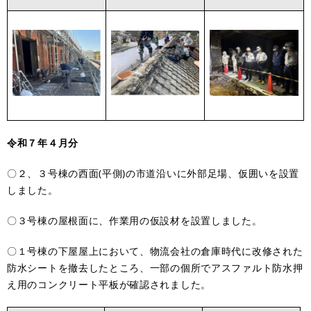
令和７年４月分
〇２、３号棟の西面(平側)の市道沿いに外部足場、仮囲いを設置
しました。
〇３号棟の屋根面に、作業用の仮設材を設置しました。
〇１号棟の下屋屋上において、物流会社の倉庫時代に改修された
防水シートを撤去したところ、一部の個所でアスファルト防水押
え用のコンクリート平板が確認されました。