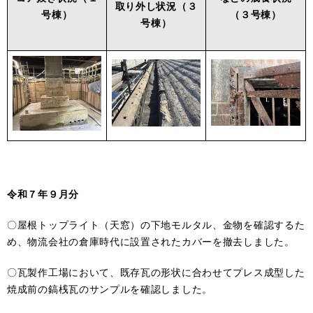
取り外し状況
（３
号棟）
（３号棟）
号棟）
令和７年９月分
〇屋根トップライト（天窓）の下地モルタル、金物を確認するた
め、物流会社の倉庫時代に設置されたカバーを撤去しました。
〇瓦製作工場において、既存瓦の形状に合わせてプレス成型した
焼成前の鎬桟瓦のサンプルを確認しました。