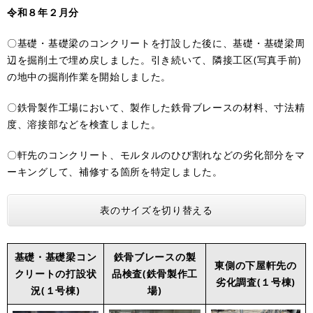
令和８年２月分
〇基礎・基礎梁のコンクリートを打設した後に、基礎・基礎梁周
辺を掘削土で埋め戻しました。引き続いて、隣接工区(写真手前)
の地中の掘削作業を開始しました。
〇鉄骨製作工場において、製作した鉄骨ブレースの材料、寸法精
度、溶接部などを検査しました。
〇軒先のコンクリート、モルタルのひび割れなどの劣化部分をマ
ーキングして、補修する箇所を特定しました。
表のサイズを切り替える
基礎・基礎梁コン
鉄骨ブレースの製
東側の下屋軒先の
クリートの打設状
品検査(鉄骨製作工
劣化調査(１号棟)
況(１号棟)
場)