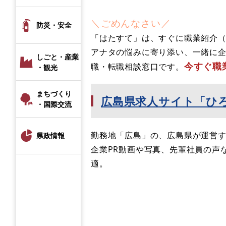
＼ごめんなさい／
防災・安全
「はたすて」は、すぐに職業紹介
アナタの悩みに寄り添い、一緒に
しごと・産業
今すぐ職
職・転職相談窓口です。
・観光
まちづくり
​広島県求人サイト「ひ
・国際交流
勤務地「広島」の、広島県が運営
県政情報
企業PR動画や写真、先輩社員の声
適。