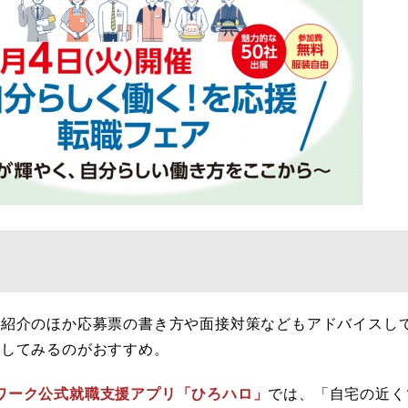
！
業紹介のほか応募票の書き方や面接対策などもアドバイスし
加してみるのがおすすめ。
ワーク公式就職支援アプリ「ひろハロ」
では、「自宅の近く