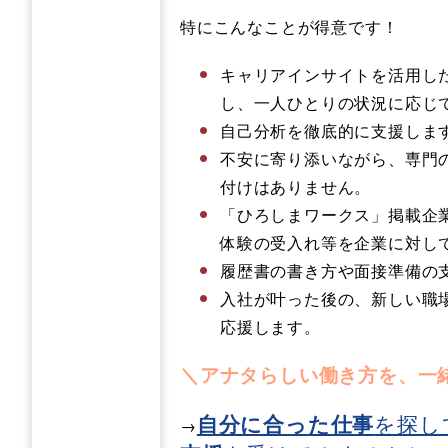
​特にこんなことが得意です！
キャリアインサイトを活用し
し、一人ひとりの状況に応じ
自己分析を徹底的に支援しま
不安に寄り添いながら、専門
付けはありません。
「ひろしまワークス」掲載企
体験の受入れ等を企業に対し
履歴書の書き方や面接準備の
入社が叶った後の、新しい職
応援します。
＼アナタらしい働き方を、一
自分に合った仕事
を探し
→