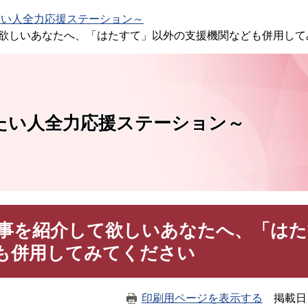
このページの本文へ
たい人全力応援ステーション～
欲しいあなたへ、「はたすて」以外の支援機関なども併用して
たい人全力応援ステーション～
事を紹介して欲しいあなたへ、「はた
も併用してみてください
印刷用ページを表示する
掲載日