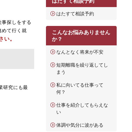
はたすて相談予約
はたすて相談予約
仕事探しをする
進めて行く就
こんなお悩みありません
さい。
か？
なんとなく将来が不安
短期離職を繰り返してし
まう
私に向いてる仕事って
業研究にも最
何？
仕事を紹介してもらえな
い
体調や気分に波がある