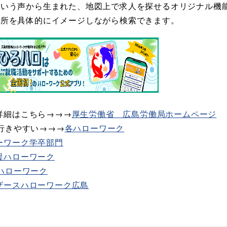
という声から生まれた、地図上で求人を探せるオリジナル機
場所を具体的にイメージしながら検索できます。
細はこちら→→→​
厚生労働省 広島労働局ホームページ
きやすい→→→​​
各ハローワーク
ーワーク学卒部門
援ハローワーク
ハローワーク
ザースハローワーク広島