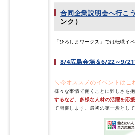
合同企業説明会へ行こ
ンク）
「ひろしまワークス」では転職イ
8/4広島会場＆6/22～9
＼今オススメのイベントはこ
様々な事情で働くことに難しさを
するなど、多様な人材の活躍を応
て開催します。最初の第一歩とし