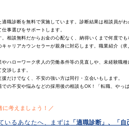
た適職診断を無料で実施しています。診断結果は相談員がわ
て仕事選びをサポートします。
す。相談無料だからお金の心配なく、納得いくまで何度でも
のキャリアカウンセラーが親身に対応します。職業紹介（求
業やハローワーク求人の労働条件等の見直しや、未経験職種
て交渉します。
支援だけでなく、不安の強い方は同行・立会いもします。
場での不安や悩みなどの採用後の相談もOK！「転職、やっ
緒に考えましょう！／
ているあなたへ、まずは
「適職診断」、「自