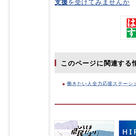
支援
を受けてみませんか
このページに関連する
働きたい人全力応援ステーシ