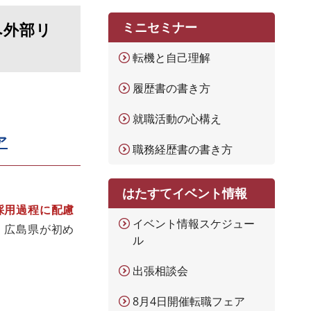
へ外部リ
ミニセミナー
転機と自己理解
履歴書の書き方
就職活動の心構え
ア
職務経歴書の書き方
はたすてイベント情報
採用過程に配慮
イベント情報スケジュー
、広島県が初め
ル
出張相談会
8月4日開催転職フェア