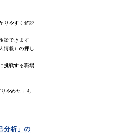
かりやすく解説
相談できます。
人情報）の押し
に挑戦する職場
ぱりやめた」も
己分析」の