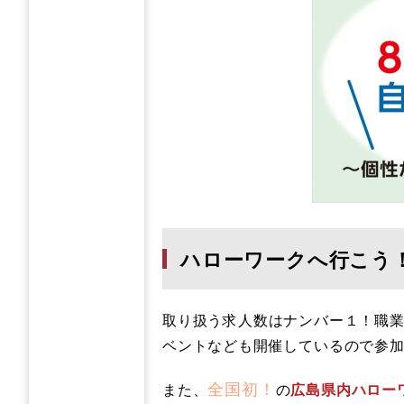
ハローワークへ行こう
取り扱う求人数はナンバー１！職
ベントなども開催しているので参
全国初！
また、
の
広島県内ハロー