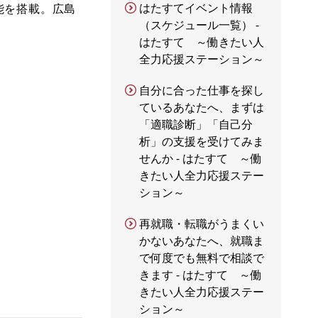
はたすてイベント情報
能を搭載。広島
（スケジュール一覧） -
はたすて ～働きたい人
全力応援ステーション～
自分に合った仕事を探し
ているあなたへ、まずは
「適職診断」「自己分
析」の支援を受けてみま
せんか - はたすて ～働
きたい人全力応援ステー
ション～
再就職・転職がうまくい
かないあなたへ、就職ま
で何度でも無料で相談で
きます - はたすて ～働
きたい人全力応援ステー
ション～