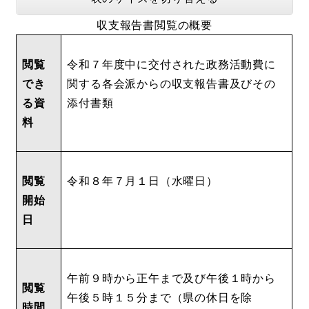
収支報告書閲覧の概要
閲覧
令和７年度中に交付された政務活動費に
でき
関する各会派からの収支報告書及びその
る資
添付書類
料
閲覧
令和８年７月１日（水曜日）
開始
日
午前９時から正午まで及び午後１時から
閲覧
午後５時１５分まで（県の休日を除
時間