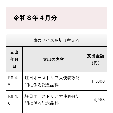
令和８年４月分​
表のサイズを切り替える
支出
支出金額
年月
支出の内容
（円）
日
R8.4.
駐日オーストリア大使表敬訪
11,000
5
問に係る記念品料
R8.4.
駐日オーストリア大使表敬訪
4,968
6
問に係る記念品料