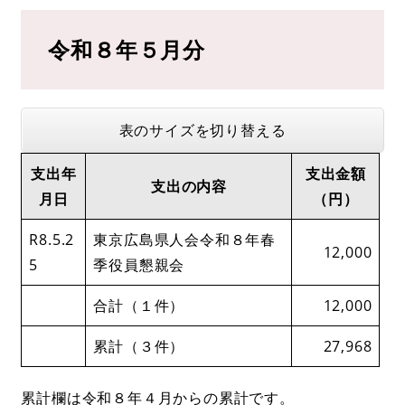
令和８年５月分​
表のサイズを切り替える
支出年
支出金額
支出の内容
月日
（円）
R8.5.2
東京広島県人会令和８年春
12,000
5
季役員懇親会
合計（１件）
12,000
累計（３件）
27,968
累計欄は令和８年４月からの累計です。