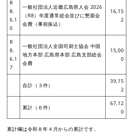
R
一般社団法人近畿広島県人会 2026
8.
16,15
（R8）年度通常総会並びに懇親会
6.1
2
会費（事前振込）
0
R
一般社団法人全国司厨士協会 中国
8.
15,00
地方本部 広島県本部 広島支部総会
6.1
0
会費
7
39,15
合計（３件）
2
67,12
累計（６件）
0
累計欄は令和８年４月からの累計です。