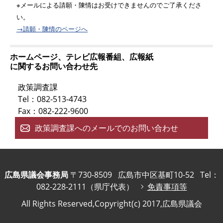
※メールによる請願・陳情はお受けできませんのでご了承くださ
い。
→請願・陳情のページへ
ホームページ、テレビ広報番組、広報紙
に関するお問い合わせ先
政策調査課
Tel：082-513-4743
Fax：082-222-9600
政策調査課へのメールでのお問い合わせ
広島県議会事務局
〒730-8509
広島市中区基町10-52
Tel：
082-228-2111（県庁代表）
免責事項等
All Rights Reserved,Copyright(c) 2017,広島県議会