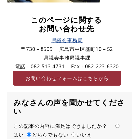
このページに関する
お問い合わせ先
県議会事務局
〒730－8509
広島市中区基町10－52
県議会事務局議事課
電話：082-513-4731
Fax：082-223-6320
お問い合わせフォームはこちらから
みなさんの声を聞かせてくださ
い
この記事の内容に満足はできましたか？
満
はい
足
どちらでもない
いいえ