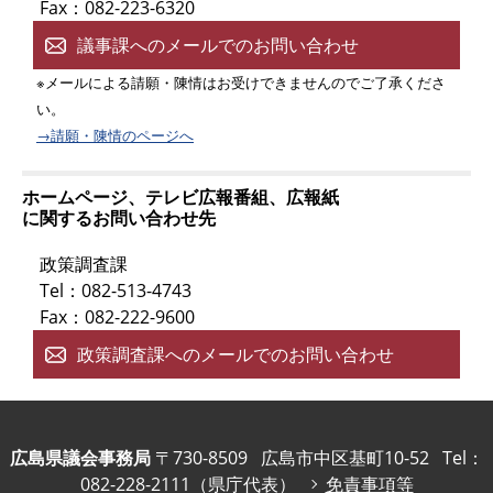
Fax：082-223-6320
議事課へのメールでのお問い合わせ
※メールによる請願・陳情はお受けできませんのでご了承くださ
い。
→請願・陳情のページへ
ホームページ、テレビ広報番組、広報紙
に関するお問い合わせ先
政策調査課
Tel：082-513-4743
Fax：082-222-9600
政策調査課へのメールでのお問い合わせ
広島県議会事務局
〒730-8509
広島市中区基町10-52
Tel：
082-228-2111（県庁代表）
免責事項等