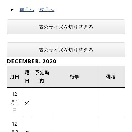
►
前月へ
次月へ
表のサイズを切り替える
表のサイズを切り替える
DECEMBER. 2020
曜
予定時
月日
行事
備考
日
刻
12
月1
火
日
12
月2
水