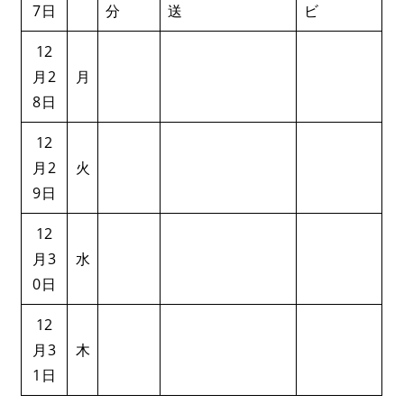
7日
分
送
ビ
12
月2
月
8日
12
月2
火
9日
12
月3
水
0日
12
月3
木
1日