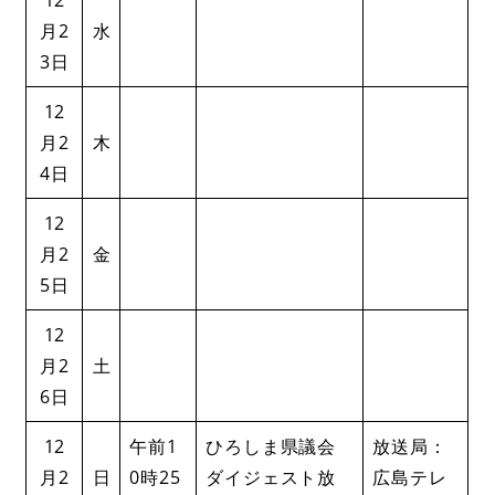
月2
水
3日
12
月2
木
4日
12
月2
金
5日
12
月2
土
6日
12
午前1
ひろしま県議会
放送局：
月2
日
0時25
ダイジェスト放
広島テレ