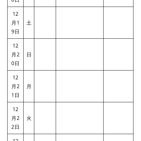
12
月1
土
9日
12
月2
日
0日
12
月2
月
1日
12
月2
火
2日
12