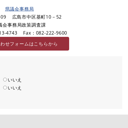
県議会事務局
09
広島市中区基町10－52
議会事務局政策調査課
3-4743
Fax：082-222-9600
合わせフォームはこちらから
い
いいえ
い
いいえ