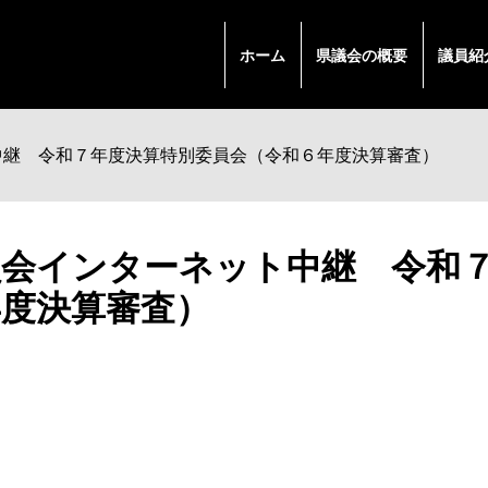
ホーム
県議会の概要
議員紹
中継 令和７年度決算特別委員会（令和６年度決算審査）
員会インターネット中継 令和
年度決算審査）