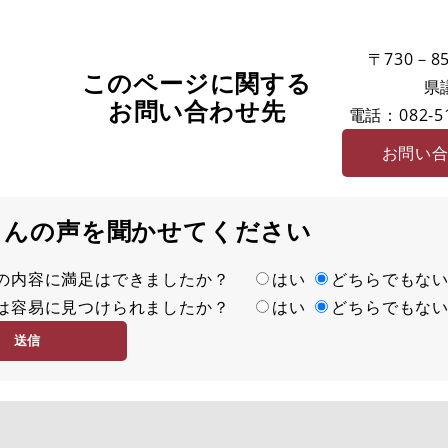
〒730－85
このページに関する
県
お問い合わせ先
電話：082-51
お問い
さんの声を聞かせてください
の内容に満足はできましたか？
はい
どちらでもな
は容易に見つけられましたか？
はい
どちらでもな