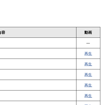
内容
動画
―
再生
再生
再生
再生
再生