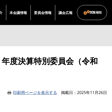
介
本会議情報
委員会情報
議会広報
閲覧補助
７年度決算特別委員会（令和
印刷用ページを表示する
掲載日
2025年11月26日