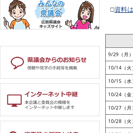
□
資料
9/29（月
10/14（
10/15（
10/24（
10/27（
10/28（