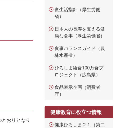
食生活指針（厚生労働
省）
日本人の長寿を支える健
康な食事（厚生労働省）
食事バランスガイド（農
林水産省）
ひろしま給食100万食プ
ロジェクト（広島県）
食品表示企画（消費者
庁）
健康教育に役立つ情報
のとおりとなり
健康ひろしま２１（第二