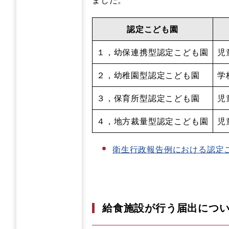
認定こども園
１，幼保連携型認定こども園
児
２，幼稚園型認定こども園
学
３，保育所型認定こども園
児
４，地方裁量型認定こども園
児
衛生行政報告例における認定こど
給食施設が行う届出につ