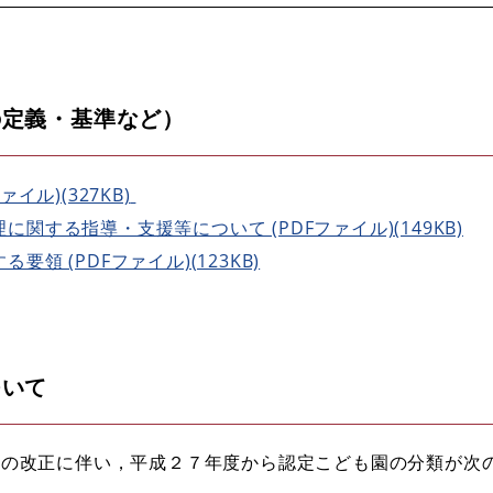
の定義・基準など）
イル)(327KB)
関する指導・支援等について (PDFファイル)(149KB)
領 (PDFファイル)(123KB)
ついて
の改正に伴い，平成２７年度から認定こども園の分類が次