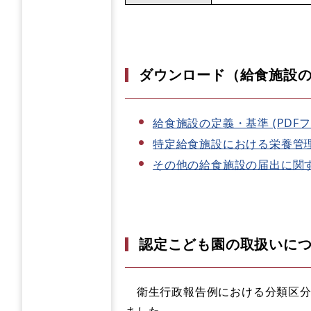
ダウンロード（給食施設
給食施設の定義・基準 (PDFファ
特定給食施設における栄養管理に
その他の給食施設の届出に関する要
認定こども園の取扱いに
衛生行政報告例における分類区分
ました。