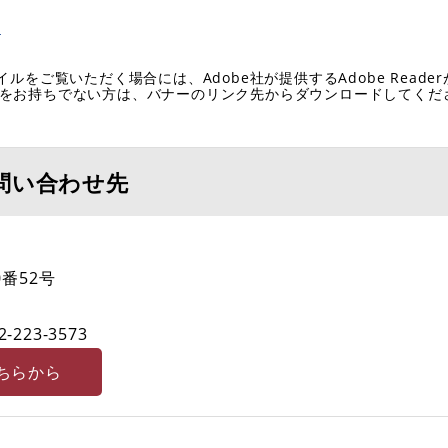
ら
イルをご覧いただく場合には、Adobe社が提供するAdobe Reade
eaderをお持ちでない方は、バナーのリンク先からダウンロードしてく
問い合わせ先
番52号
2-223-3573
ちらから