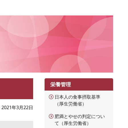
栄養管理
日本人の食事摂取基準
（厚生労働省）
2021年3月22日
肥満とやせの判定につい
て（厚生労働省）