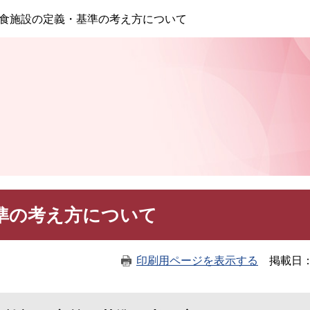
このページの本文へ
食施設の定義・基準の考え方について
準の考え方について
印刷用ページを表示する
掲載日