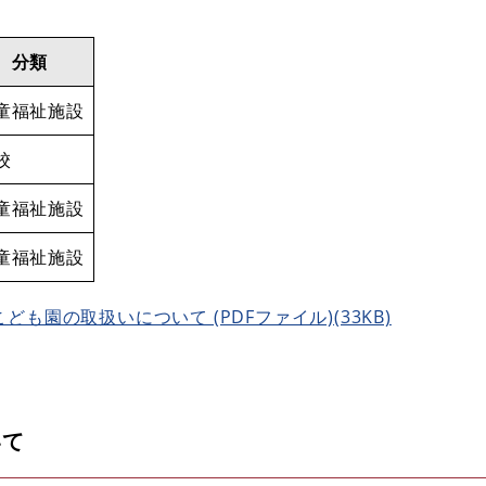
分類
童福祉施設
校
童福祉施設
童福祉施設
も園の取扱いについて (PDFファイル)(33KB)
いて