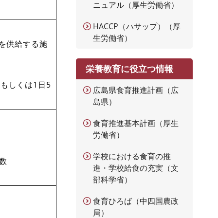
ニュアル（厚生労働省）
HACCP（ハサップ）（厚
生労働省）
事を供給する施
栄養教育に役立つ情報
もしくは1日5
広島県食育推進計画（広
島県）
食育推進基本計画（厚生
労働省）
学校における食育の推
数
進・学校給食の充実（文
部科学省）
食育ひろば（中四国農政
局）