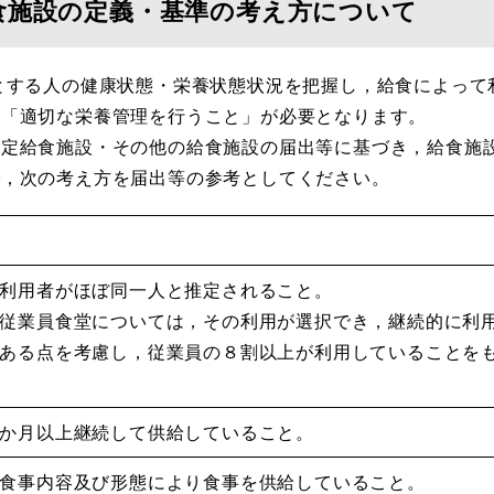
食施設の定義・基準の考え方について
とする人の健康状態・栄養状態状況を把握し，給食によって
ち「適切な栄養管理を行うこと」が必要となります。
定給食施設・その他の給食施設の届出等に基づき，給食施
で，次の考え方を届出等の参考としてください。
利用者がほぼ同一人と推定されること。
従業員食堂については，その利用が選択でき，継続的に利
ある点を考慮し，従業員の８割以上が利用していることを
か月以上継続して供給していること。
食事内容及び形態により食事を供給していること。