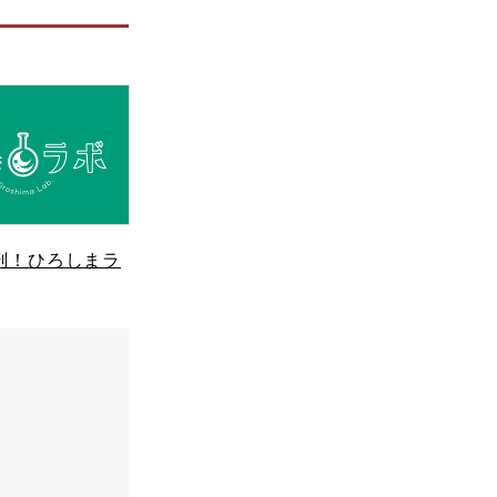
剖！ひろしまラ