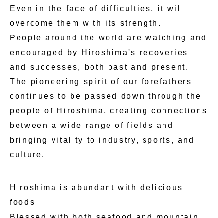
Even in the face of difficulties, it will
overcome them with its strength.
People around the world are watching and
encouraged by Hiroshima's recoveries
and successes, both past and present.
The pioneering spirit of our forefathers
continues to be passed down through the
people of Hiroshima, creating connections
between a wide range of fields and
bringing vitality to industry, sports, and
culture.
Hiroshima is abundant with delicious
foods.
Blessed with both seafood and mountain