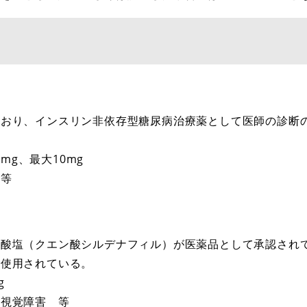
おり、インスリン非依存型糖尿病治療薬として医師の診断
mg、最大10mg
等
酸塩（クエン酸シルデナフィル）が医薬品として承認され
で使用されている。
g
視覚障害 等