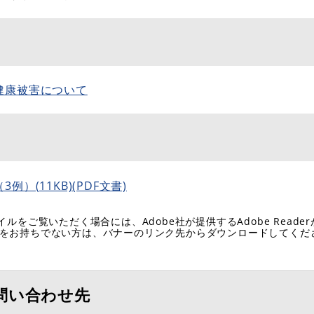
健康被害について
）(11KB)(PDF文書)
イルをご覧いただく場合には、Adobe社が提供するAdobe Reade
eaderをお持ちでない方は、バナーのリンク先からダウンロードしてく
問い合わせ先