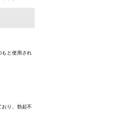
のもと使用され
ており、勃起不