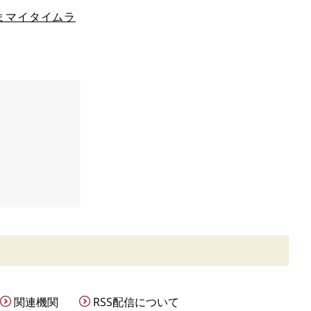
まマイタイムラ
関連機関
RSS配信について