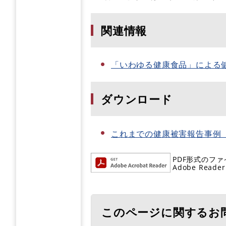
関連情報
「いわゆる健康食品」による
ダウンロード
これまでの健康被害報告事例（3例
PDF形式のファ
Adobe R
このページに関するお