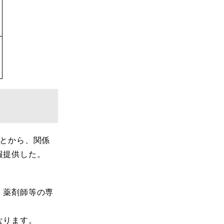
ことから、関係
報提供した。
、薬剤師等の専
なります。