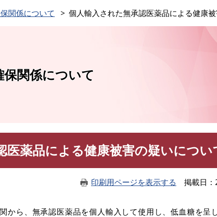
このページの本文へ
確保関係について
個人輸入された無承認医薬品による健康被
確保関係について
認医薬品による健康被害の疑いについ
印刷用ページを表示する
掲載日
療機関から、無承認医薬品を個人輸入して使用し、低血糖を呈