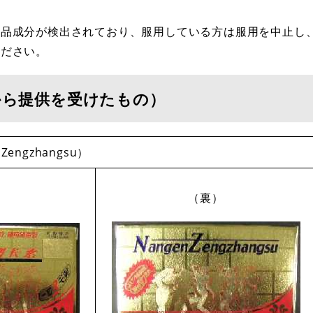
品成分が検出されており、服用している方は服用を中止し
ください。
から提供を受けたもの）
engzhangsu）
（裏）
）