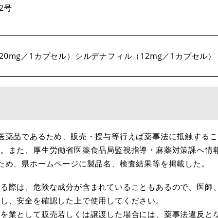
2号
20mg／1カプセル）シルデナフィル（12mg／1カプセル）
医薬品であるため、販売・授与等行えば薬事法に抵触する
た。また、厚生労働省医薬食品局監視指導・麻薬対策課へ情
ため、県ホームページに製品名、検査結果等を掲載した。
る際は、危険な成分が含まれていることもあるので、医師
握し、安全を確認した上で使用してください。
を業として販売若しくは譲渡した場合には、薬事法違反と