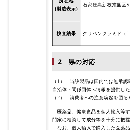
所在地
石家庄高新枝朮园区5
(製造表示)
検査結果
グリベンクラミド（1
2 県の対応
（1） 当該製品は国内では無承認
自治体・関係団体へ情報を提供し
（2） 消費者への注意喚起を図る
医薬品、健康食品を個人輸入等す
門家に相談して成分等を十分に把
なお、個人輸入で購入した医薬品