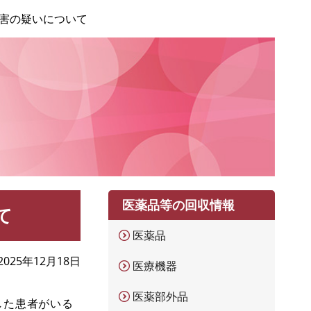
害の疑いについて
医薬品等の回収情報
て
医薬品
2025年12月18日
医療機器
医薬部外品
した患者がいる