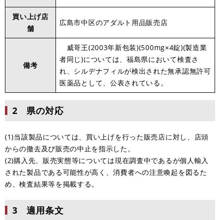
買い上げ店
広島市中区のアダルト用品販売店
舗
威哥王(2003年新包装)(500mg×4錠)(製造業
者同じ)については、福島県において検査さ
備考
れ、シルデナフィルが検出された無承認無許可
医薬品として、公表されている。
2 県の対応
(1)当該製品については、買い上げを行った販売店に対し、店頭
からの撤去及び販売の中止を指示した。
(2)購入先、販売実態等については現在調査中であるが個人輸入
された製品である可能性が高く、消費者への注意喚起を図るた
め、検査結果等を掲載する。
3 適用条文