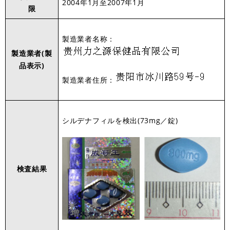
2004年1月至2007年1月
限
製造業者名称：
製造業者(製
品表示)
製造業者住所：
シルデナフィルを検出(73mg／錠)
検査結果