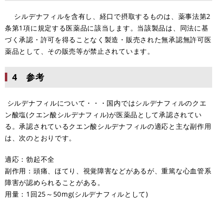
シルデナフィルを含有し、経口で摂取するものは、薬事法第2
条第1項に規定する医薬品に該当します。当該製品は、同法に基
づく承認・許可を得ることなく製造・販売された無承認無許可医
薬品として、その販売等が禁止されています。
4 参考
シルデナフィルについて・・・国内ではシルデナフィルのクエ
ン酸塩(クエン酸シルデナフィル)が医薬品として承認されてい
る。承認されているクエン酸シルデナフィルの適応と主な副作用
は、次のとおりです。
適応：勃起不全
副作用：頭痛、ほてり、視覚障害などがあるが、重篤な心血管系
障害が認められることがある。
用量：1回25～50mg(シルデナフィルとして)