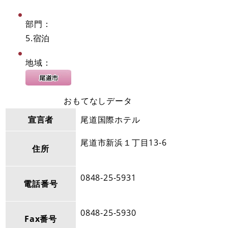
部門：
5.宿泊
地域：
おもてなしデータ
宣言者
尾道国際ホテル
尾道市新浜１丁目13-6
住所
0848-25-5931
電話番号
0848-25-5930
Fax番号