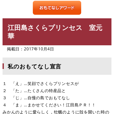
江田島さくらプリンセス 室元
本
文
華
掲載日：2017年10月4日
私のおもてなし宣言
１ 「え」…笑顔でさくらプリンセスが
２ 「た」…たくさんの特産品と
３ 「じ」…自慢の島でおもてなし
４ 「ま」…まかせてください！江田島ＰＲ！！
みかんのように愛らしく，牡蠣のように殻を開いた時の