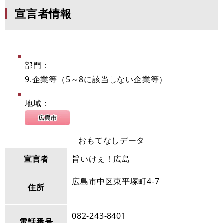
宣言者情報
部門：
9.企業等（5～8に該当しない企業等）
地域：
おもてなしデータ
宣言者
旨いけぇ！広島
広島市中区東平塚町4-7
住所
082-243-8401
電話番号