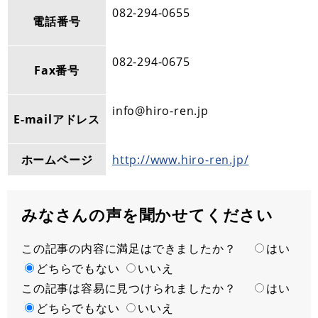
082-294-0655
電話番号
082-294-0675
Fax番号
info@hiro-ren.jp
E-mailアドレス
ホームページ
http://www.hiro-ren.jp/
みなさんの声を聞かせてください
この記事の内容に満足はできましたか？
満
はい
足
どちらでもない
いいえ
この記事は容易に見つけられましたか？
度
容
はい
易
どちらでもない
いいえ