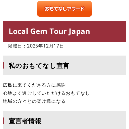
Local Gem Tour Japan
本
文
掲載日：2025年12月17日
私のおもてなし宣言
広島に来てくださる方に感謝
心地よく過ごしていただけるおもてなし
地域の方々との架け橋になる
宣言者情報