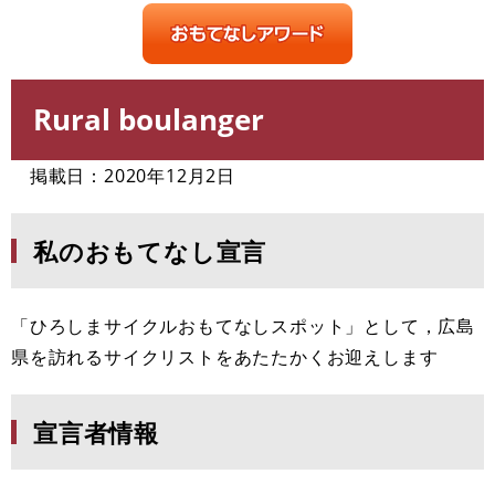
Rural boulanger
本
文
掲載日：2020年12月2日
私のおもてなし宣言
「ひろしまサイクルおもてなしスポット」として，広島
県を訪れるサイクリストをあたたかくお迎えします
宣言者情報