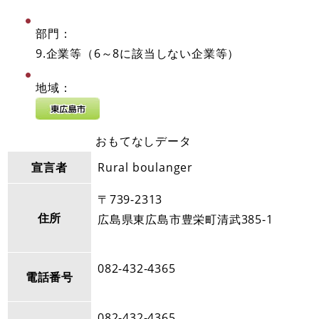
部門：
9.企業等（6～8に該当しない企業等）
地域：
おもてなしデータ
宣言者
Rural boulanger
〒739-2313
住所
広島県東広島市豊栄町清武385-1
082-432-4365
電話番号
082-432-4365