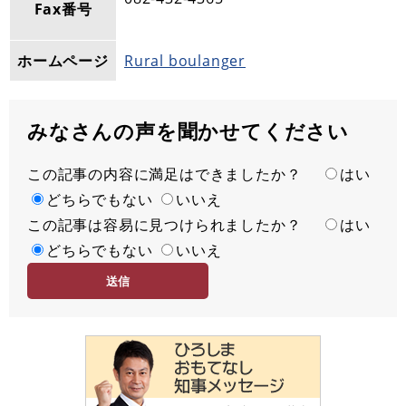
Fax番号
ホームページ
Rural boulanger
みなさんの声を聞かせてください
この記事の内容に満足はできましたか？
満
はい
足
どちらでもない
いいえ
この記事は容易に見つけられましたか？
度
容
はい
易
どちらでもない
いいえ
度