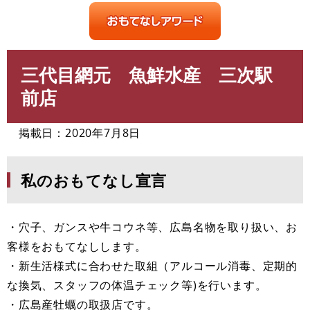
三代目網元 魚鮮水産 三次駅
本
文
前店
掲載日：2020年7月8日
私のおもてなし宣言
・穴子、ガンスや牛コウネ等、広島名物を取り扱い、お
客様をおもてなしします。
・新生活様式に合わせた取組（アルコール消毒、定期的
な換気、スタッフの体温チェック等)を行います。
・広島産牡蠣の取扱店です。