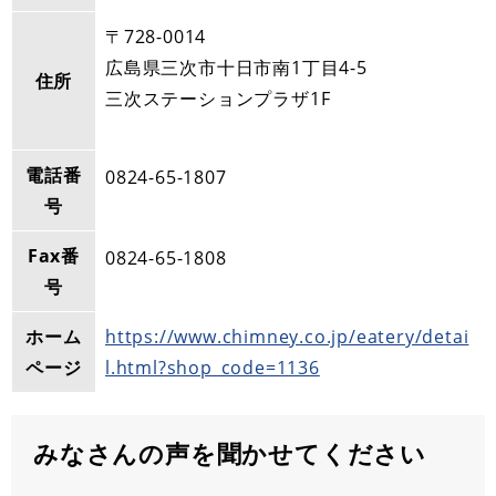
〒728-0014
広島県三次市十日市南1丁目4-5
住所
三次ステーションプラザ1F
電話番
0824-65-1807
号
Fax番
0824-65-1808
号
ホーム
https://www.chimney.co.jp/eatery/detai
ページ
l.html?shop_code=1136
みなさんの声を聞かせてください