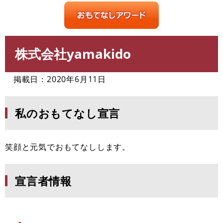
株式会社yamakido
本
文
掲載日：2020年6月11日
私のおもてなし宣言
笑顔と元気でおもてなしします。
宣言者情報