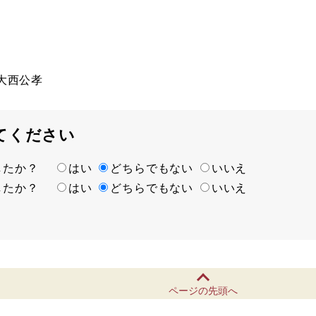
大西公孝
てください
ましたか？
はい
どちらでもない
いいえ
ましたか？
はい
どちらでもない
いいえ
ページの先頭へ