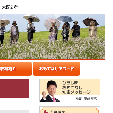
」大西公孝