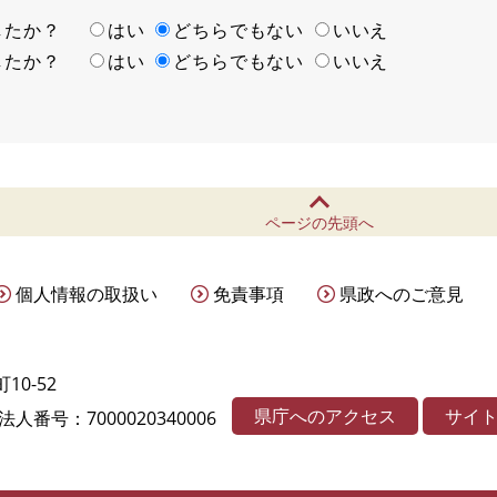
ましたか？
はい
どちらでもない
いいえ
ましたか？
はい
どちらでもない
いいえ
ページの先頭へ
個人情報の取扱い
免責事項
県政へのご意見
10-52
県庁へのアクセス
サイ
法人番号：7000020340006