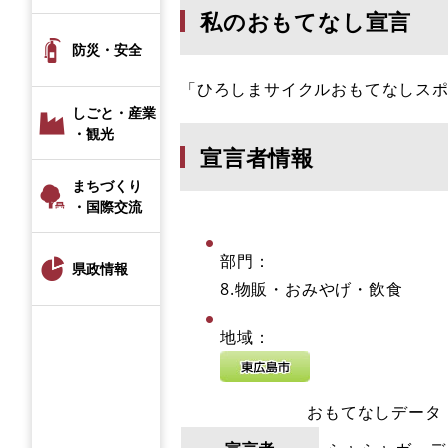
私のおもてなし宣言
防災・安全
「ひろしまサイクルおもてなしス
しごと・産業
・観光
宣言者情報
まちづくり
・国際交流
部門：
県政情報
8.物販・おみやげ・飲食
地域：
おもてなしデータ