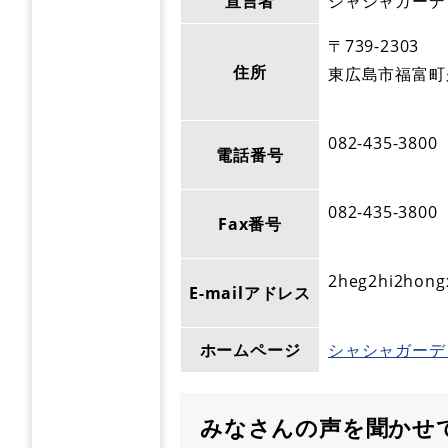
宣言者
シャシャガーデ
〒739-2303
住所
東広島市福富町久
082-435-3800
電話番号
082-435-3800
Fax番号
2heg2hi2hong
E-mailアドレス
ホームページ
シャシャガーデ
みなさんの声を聞かせ