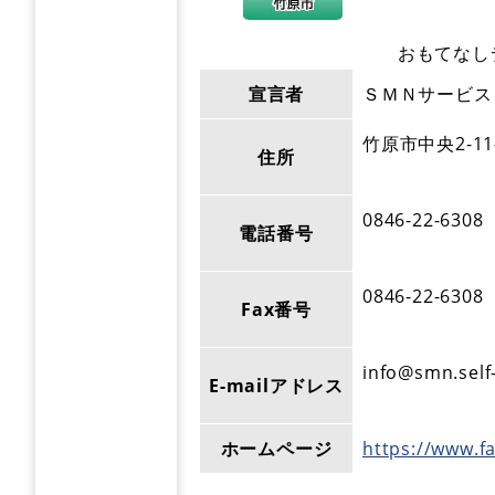
おもてなし
宣言者
ＳＭＮサービス
竹原市中央2-11
住所
0846-22-6308
電話番号
0846-22-6308
Fax番号
info@smn.sel
E-mailアドレス
ホームページ
https://www.