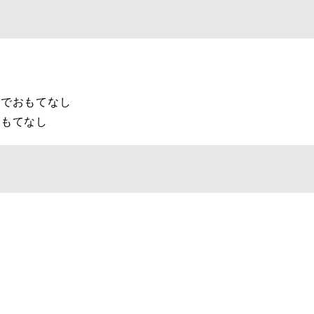
りでおもてなし
おもてなし