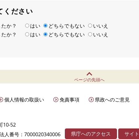
てください
ましたか？
はい
どちらでもない
いいえ
ましたか？
はい
どちらでもない
いいえ
ページの先頭へ
個人情報の取扱い
免責事項
県政へのご意見
10-52
県庁へのアクセス
サイ
法人番号：7000020340006