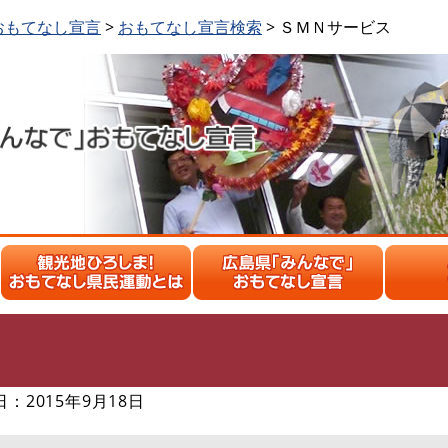
おもてなし宣言
>
おもてなし宣言検索
> ＳＭＮサービス
2015年9月18日