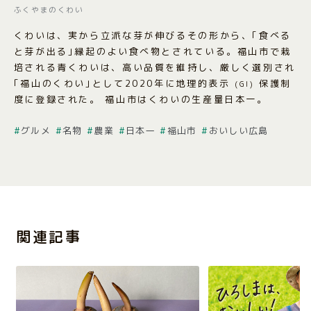
ふくやまのくわい
くわいは、実から立派な芽が伸びるその形から、｢食べる
と芽が出る｣縁起のよい食べ物とされている。福山市で栽
培される青くわいは、高い品質を維持し、厳しく選別され
｢福山のくわい｣として2020年に地理的表示
保護制
(GI)
度に登録された。 福山市はくわいの生産量日本一。
グルメ
名物
農業
日本一
福山市
おいしい広島
関連記事