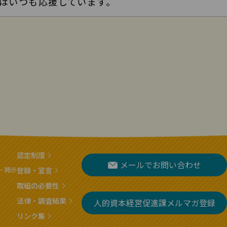
はいつも応援しています。
認定制度
メールでお問い合わせ
・開示
登録・宣言
取組の必要性
法律・調査結果
人的資本経営促進課メルマガ登録
リンク集