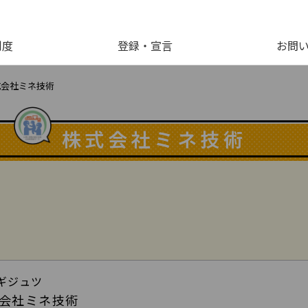
制度
登録・宣言
お問
式会社ミネ技術
株式会社ミネ技術
ギジュツ
会社ミネ技術