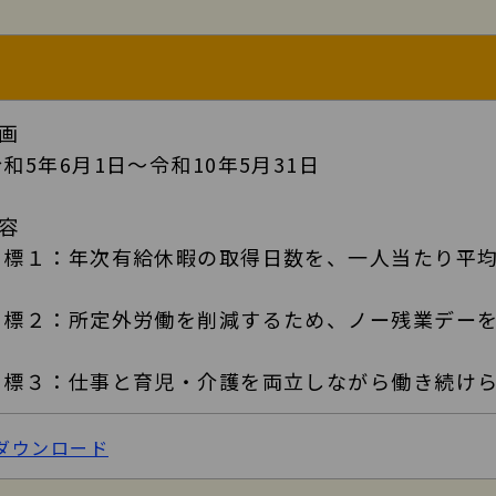
画
5年6月1日～令和10年5月31日
容
１：年次有給休暇の取得日数を、一人当たり平均
２：所定外労働を削減するため、ノー残業デーを
３：仕事と育児・介護を両立しながら働き続けら
Fダウンロード