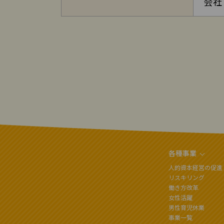
会社
各種事業
人的資本経営の促進
リスキリング
働き方改革
女性活躍
男性育児休業
事業一覧