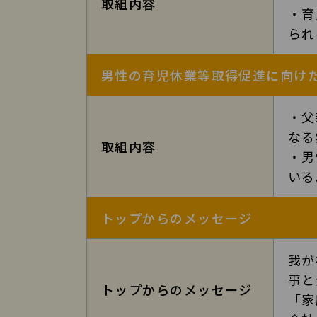
取組内容
・育
られ
男性の育児休業等取得促進に向け
・父
なる
取組内容
・男
いる
トップからのメッセージ
我が
事と
トップからのメッセージ
「家