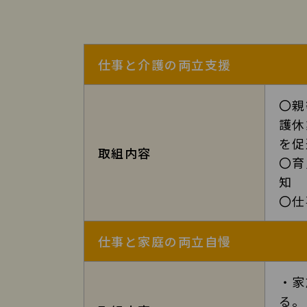
株式会社ミネ技術の詳細3
仕事と介護の両立支援
〇親
護休
を促
取組内容
〇育
知
〇仕
仕事と家庭の両立自慢
・家
る。