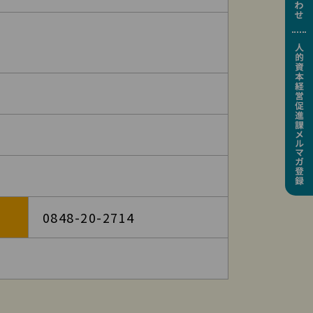
0848-20-2714