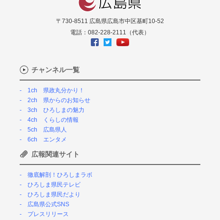
〒730-8511 広島県広島市中区基町10-52
電話：082-228-2111（代表）
チャンネル一覧
1ch 県政丸分かり！
2ch 県からのお知らせ
3ch ひろしまの魅力
4ch くらしの情報
5ch 広島県人
6ch エンタメ
広報関連サイト
徹底解剖！ひろしまラボ
ひろしま県民テレビ
ひろしま県民だより
広島県公式SNS
プレスリリース