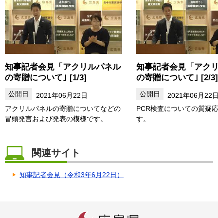
知事記者会見「アクリルパネル
知事記者会見「アク
の寄贈について｣ [1/3]
の寄贈について｣ [2/3]
2021年06月22日
2021年06月22
アクリルパネルの寄贈についてなどの
PCR検査についての質疑
冒頭発言および発表の模様です。
す。
関連サイト
知事記者会見（令和3年6月22日）