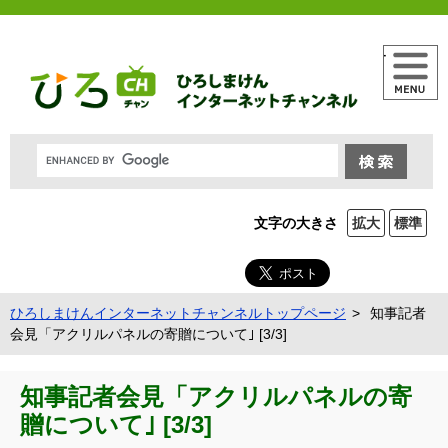
メニュー
文字の大きさ
拡大
標準
ひろしまけんインターネットチャンネルトップページ
知事記者
会見「アクリルパネルの寄贈について｣ [3/3]
知事記者会見「アクリルパネルの寄
贈について｣ [3/3]