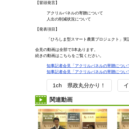
【冒頭発言】
アクリルパネルの寄贈について
人出の削減状況について
【発表項目】
「ひろしま型スマート農業プロジェクト」実
会見の動画は全部で3本あります。
続きの動画はこちらをご覧ください。
知事記者会見「アクリルパネルの寄贈について｣[
知事記者会見「アクリルパネルの寄贈について｣[
1ch 県政丸分かり！
イ
関連動画