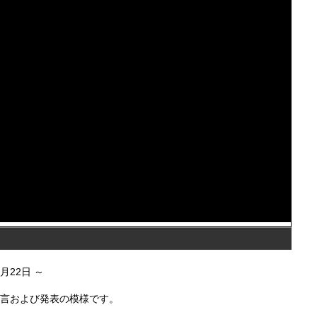
6月22日
発言および発表の模様です。