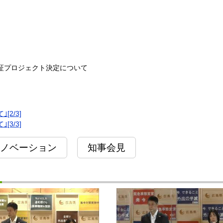
証プロジェクト決定について
2/3]
3/3]
ノベーション
知事会見