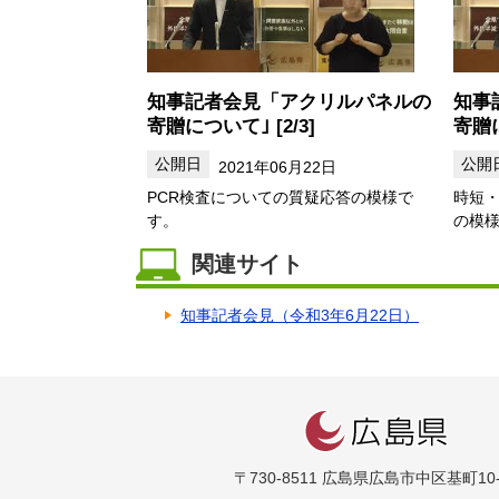
知事記者会見「アクリルパネルの
知事
寄贈について｣ [2/3]
寄贈に
2021年06月22日
PCR検査についての質疑応答の模様で
時短
す。
の模
関連サイト
知事記者会見（令和3年6月22日）
〒730-8511 広島県広島市中区基町10-