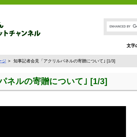
文字
ージ
知事記者会見「アクリルパネルの寄贈について｣ [1/3]
ルの寄贈について｣ [1/3]