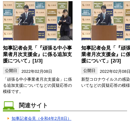
知事記者会見「『頑張る中小事
知事記者会見「『頑
業者月次支援金』に係る追加支
業者月次支援金』に
援について」[1/3]
援について」[2/3]
2022年02月08日
2022年02月08
「頑張る中小事業者月次支援金」に係
新型コロナウイルスの感染
る追加支援についてなどの質疑応答の
いてなどの質疑応答の模様
模様です。
関連サイト
知事記者会見（令和4年2月8日）