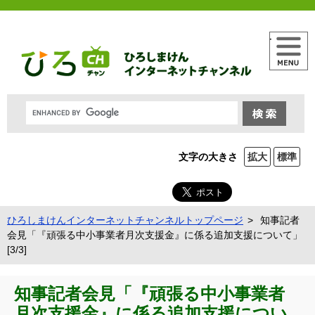
メニュー
文字の大きさ
拡大
標準
ひろしまけんインターネットチャンネルトップページ
知事記者
会見「『頑張る中小事業者月次支援金』に係る追加支援について」
[3/3]
知事記者会見「『頑張る中小事業者
月次支援金』に係る追加支援につい