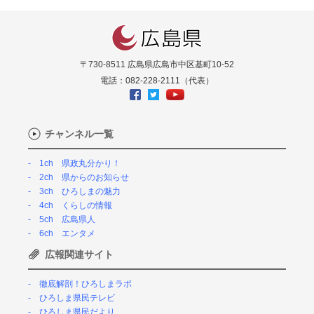
〒730-8511 広島県広島市中区基町10-52
電話：082-228-2111（代表）
チャンネル一覧
1ch 県政丸分かり！
2ch 県からのお知らせ
3ch ひろしまの魅力
4ch くらしの情報
5ch 広島県人
6ch エンタメ
広報関連サイト
徹底解剖！ひろしまラボ
ひろしま県民テレビ
ひろしま県民だより