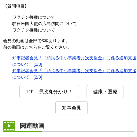
【質問項目】
ワクチン接種について
駐日米国大使の広島訪問について
ワクチン接種について
会見の動画は全部で3本あります。
前の動画はこちらをご覧ください。
知事記者会見「『頑張る中小事業者月次支援金』に係る追加支援
について」[1/3]
知事記者会見「『頑張る中小事業者月次支援金』に係る追加支援
について」[2/3]
1ch 県政丸分かり！
健康・医療
知事会見
関連動画