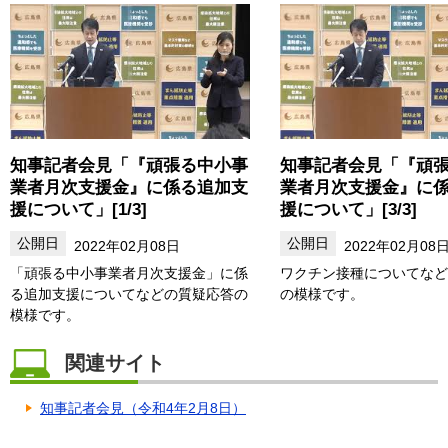
知事記者会見「『頑張る中小事
知事記者会見「『頑
業者月次支援金』に係る追加支
業者月次支援金』に
援について」[1/3]
援について」[3/3]
2022年02月08日
2022年02月08
「頑張る中小事業者月次支援金」に係
ワクチン接種についてなど
る追加支援についてなどの質疑応答の
の模様です。
模様です。
関連サイト
知事記者会見（令和4年2月8日）