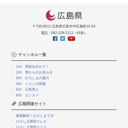
〒730-8511 広島県広島市中区基町10-52
電話：082-228-2111（代表）
チャンネル一覧
1ch 県政丸分かり！
2ch 県からのお知らせ
3ch ひろしまの魅力
4ch くらしの情報
5ch 広島県人
6ch エンタメ
広報関連サイト
徹底解剖！ひろしまラボ
ひろしま県民テレビ
ひろしま県民だより