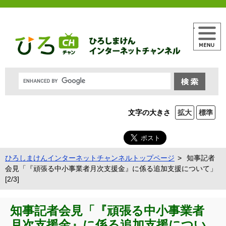
メニュー
文字の大きさ
拡大
標準
ひろしまけんインターネットチャンネルトップページ
知事記者
会見「『頑張る中小事業者月次支援金』に係る追加支援について」
[2/3]
知事記者会見「『頑張る中小事業者
月次支援金』に係る追加支援につい