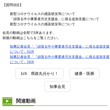
【質問項目】
新型コロナウイルスの感染状況等について
「頑張る中小事業者月次支援金」に係る追加支援について
新型コロナウイルスの感染状況等について
会見の動画は全部で3本あります。
前後の動画はこちらをご覧ください。
知事記者会見「『頑張る中小事業者月次支援金』に係る追加支援
について」[1/3]
知事記者会見「『頑張る中小事業者月次支援金』に係る追加支援
について」[3/3]
1ch 県政丸分かり！
健康・医療
知事会見
関連動画