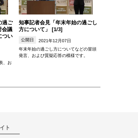
の過ご
知事記者会見「年末年始の過ごし
討会議
方について」 [1/3]
につい
2021年12月07日
年末年始の過ごし方についてなどの冒頭
発言、および質疑応答の模様です。
表、お
イト