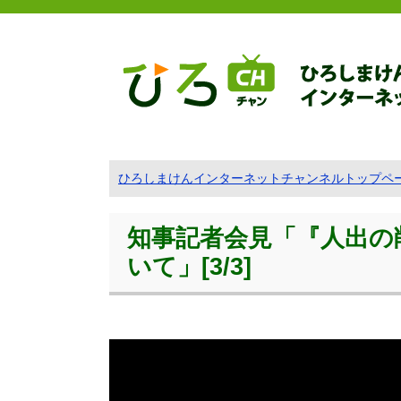
ひろしまけんインターネットチャンネルトップペ
知事記者会見「『人出の
いて」[3/3]