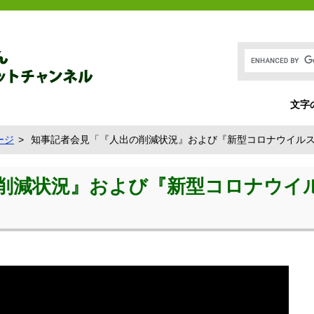
文字
ージ
知事記者会見「『人出の削減状況』および『新型コロナウイルスの
削減状況』および『新型コロナウイ