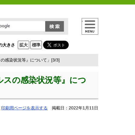
メニュー
の大きさ
拡大
標準
感染状況等』について」[3/3]
ルスの感染状況等』につ
印刷用ページを表示する
掲載日：2022年1月11日