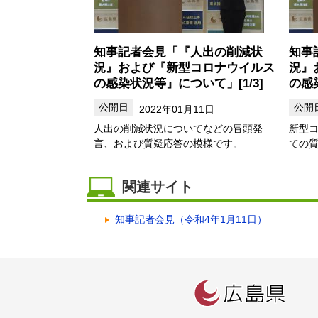
知事記者会見「『人出の削減状
知事
況』および『新型コロナウイルス
況』
の感染状況等』について」[1/3]
の感
2022年01月11日
人出の削減状況についてなどの冒頭発
新型
言、および質疑応答の模様です。
ての
関連サイト
知事記者会見（令和4年1月11日）