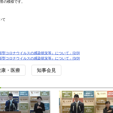
応答の模様です。
いて
型コロナウイルスの感染状況等』について」[2/3]
型コロナウイルスの感染状況等』について」[3/3]
健康・医療
知事会見