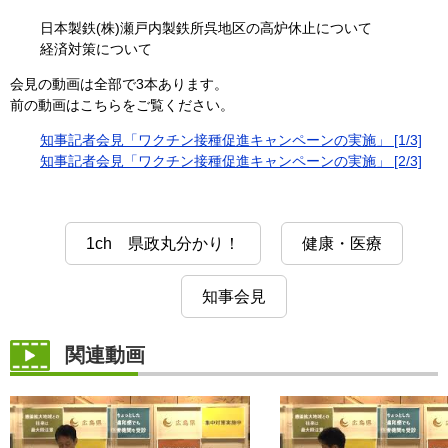
日本製鉄(株)瀬戸内製鉄所呉地区の高炉休止について
経済対策について
会見の動画は全部で3本あります。
前の動画はこちらをご覧ください。
知事記者会見「ワクチン接種促進キャンペーンの実施」 [1/3]
知事記者会見「ワクチン接種促進キャンペーンの実施」 [2/3]
1ch 県政丸分かり！
健康・医療
知事会見
関連動画