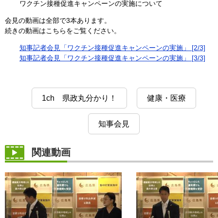
ワクチン接種促進キャンペーンの実施について
会見の動画は全部で3本あります。
続きの動画はこちらをご覧ください。
知事記者会見「ワクチン接種促進キャンペーンの実施」 [2/3]
知事記者会見「ワクチン接種促進キャンペーンの実施」 [3/3]
1ch 県政丸分かり！
健康・医療
知事会見
関連動画