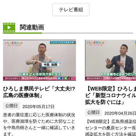
テレビ番組
関連動画
ひろしま県民テレビ「大丈夫!?
【WEB限定】ひろし
広島の医療体制」
ビ「新型コロナウイ
拡大を防ぐには」
2020年05月17日
2020年04月26
患者の重症度に応じた医療体制の状況
や、医療崩壊を防ぐために大切なこと
【WEB限定】広島県感染
を中島尚樹さんと一緒に確認していき
センターの桑原センター長
ます。
感染拡大を防ぐ方法を確認