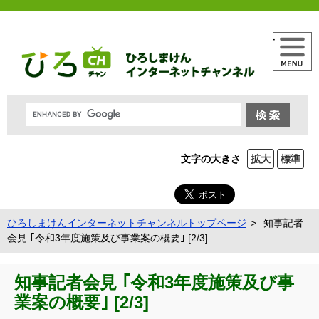
メニュー
文字の大きさ
拡大
標準
ひろしまけんインターネットチャンネルトップページ
知事記者
会見 ｢令和3年度施策及び事業案の概要｣ [2/3]
知事記者会見 ｢令和3年度施策及び事
業案の概要｣ [2/3]