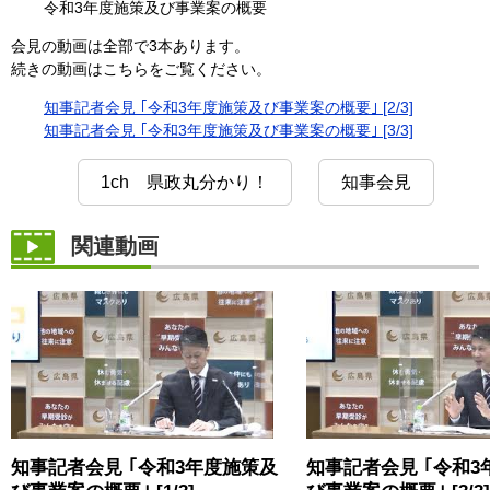
令和3年度施策及び事業案の概要
会見の動画は全部で3本あります。
続きの動画はこちらをご覧ください。
知事記者会見 ｢令和3年度施策及び事業案の概要｣ [2/3]
知事記者会見 ｢令和3年度施策及び事業案の概要｣ [3/3]
1ch 県政丸分かり！
知事会見
関連動画
知事記者会見 ｢令和3年度施策及
知事記者会見 ｢令和3